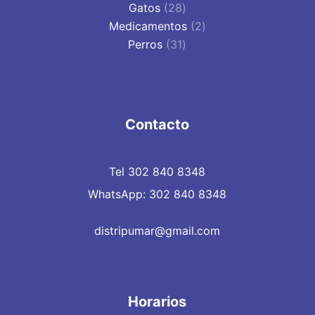
28
productos
Gatos
28
productos
2
Medicamentos
2
31
productos
Perros
31
productos
Contacto
Tel 302 840 8348
WhatsApp: 302 840 8348
distripumar@gmail.com
Horarios