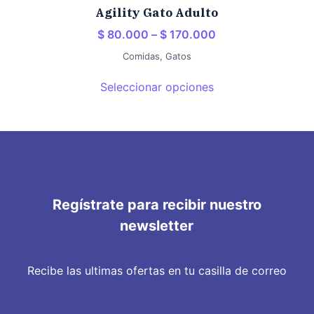
Agility Gato Adulto
$
80.000
–
$
170.000
Comidas
,
Gatos
Seleccionar opciones
Regístrate para recibir nuestro
newsletter
Recibe las ultimas ofertas en tu casilla de correo