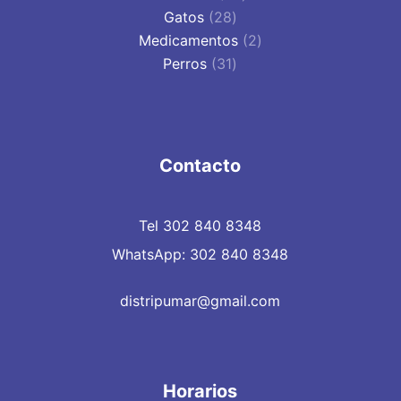
28
productos
Gatos
28
productos
2
Medicamentos
2
31
productos
Perros
31
productos
Contacto
Tel 302 840 8348
WhatsApp: 302 840 8348
distripumar@gmail.com
Horarios