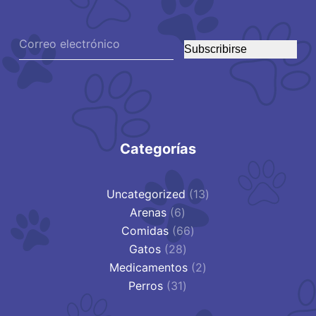
Subscribirse
Categorías
13
Uncategorized
13
6
productos
Arenas
6
productos
66
Comidas
66
28
productos
Gatos
28
productos
2
Medicamentos
2
31
productos
Perros
31
productos