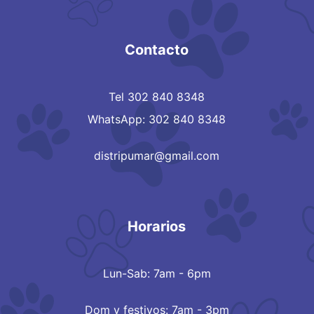
Contacto
Tel 302 840 8348
WhatsApp: 302 840 8348
distripumar@gmail.com
Horarios
Lun-Sab: 7am - 6pm
Dom y festivos: 7am - 3pm