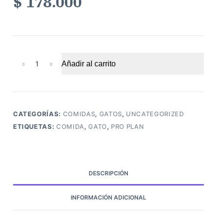
$
178.000
Proplan
Añadir al carrito
gatos
sterilized
3
kg
CATEGORÍAS:
COMIDAS
,
GATOS
,
UNCATEGORIZED
cantidad
ETIQUETAS:
COMIDA
,
GATO
,
PRO PLAN
DESCRIPCIÓN
INFORMACIÓN ADICIONAL