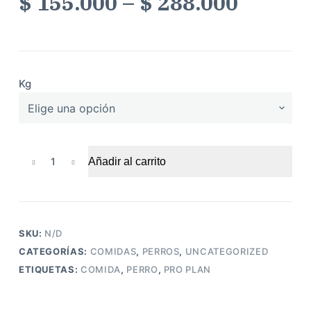
$
155.000
–
$
288.000
Kg
Proplan
Añadir al carrito
Puppy
Raza
Pequeña
cantidad
SKU:
N/D
CATEGORÍAS:
COMIDAS
,
PERROS
,
UNCATEGORIZED
ETIQUETAS:
COMIDA
,
PERRO
,
PRO PLAN